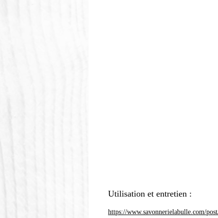
Utilisation et entretien :
https://www.savonnerielabulle.com/post/c