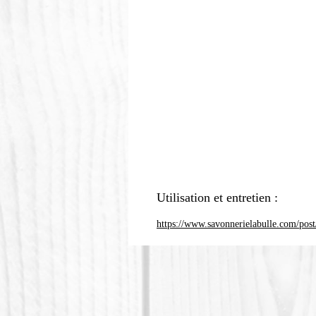
Utilisation et entretien :
https://www.savonnerielabulle.com/post/c