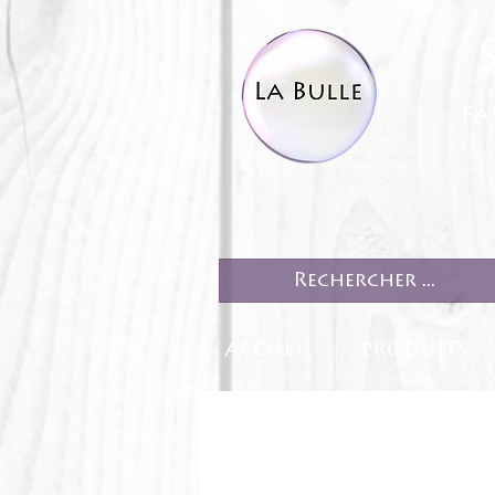
fa
ACCUEIL
PRODUITS