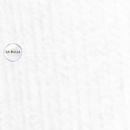
Savonnerie La Bulle
Tous droits réservés