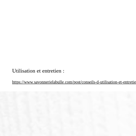
Utilisation et entretien :
https://www.savonnerielabulle.com/post/conseils-d-utilisation-et-entreti