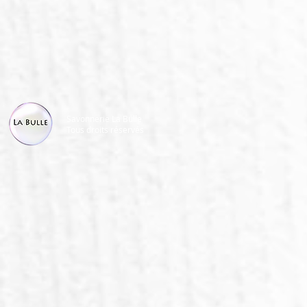
Savonnerie La Bulle
Tous droits réservés