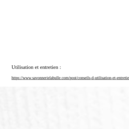
Utilisation et entretien :
https://www.savonnerielabulle.com/post/conseils-d-utilisation-et-entreti