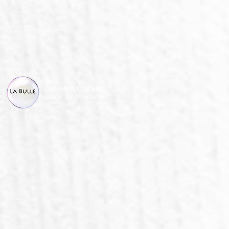
Savonnerie La Bulle
Tous droits réservés