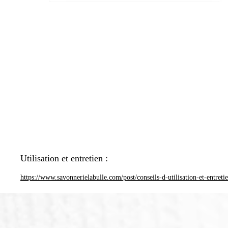
Utilisation et entretien :
https://www.savonnerielabulle.com/post/conseils-d-utilisation-et-entreti