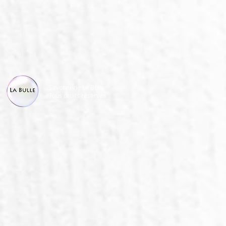
Savonnerie La Bulle
Tous droits réservés