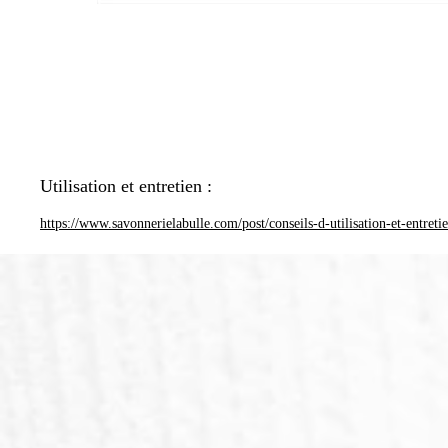
Utilisation et entretien :
https://www.savonnerielabulle.com/post/conseils-d-utilisation-et-entreti