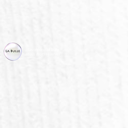
Savonnerie La Bulle
Tous droits réservés