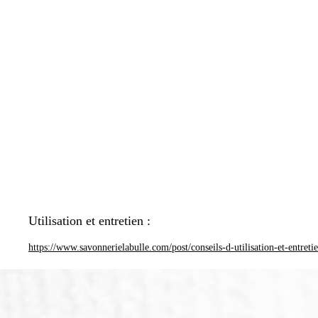
Utilisation et entretien :
https://www.savonnerielabulle.com/post/conseils-d-utilisation-et-entreti