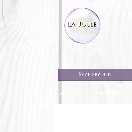
fa
ACCUEIL
PRODUITS