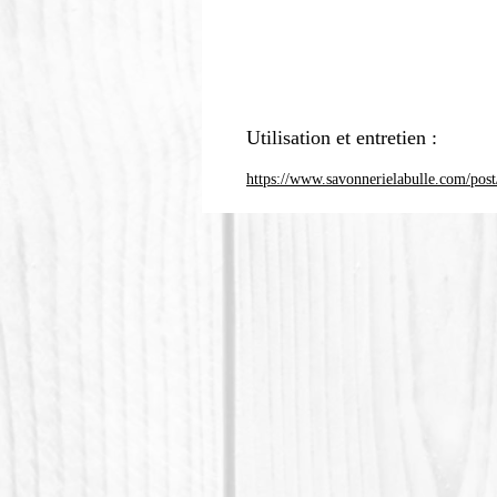
Utilisation et entretien :
https://www.savonnerielabulle.com/post/c