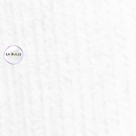
Savonnerie La Bulle
Tous droits réservés