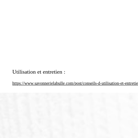
Utilisation et entretien :
https://www.savonnerielabulle.com/post/conseils-d-utilisation-et-entreti