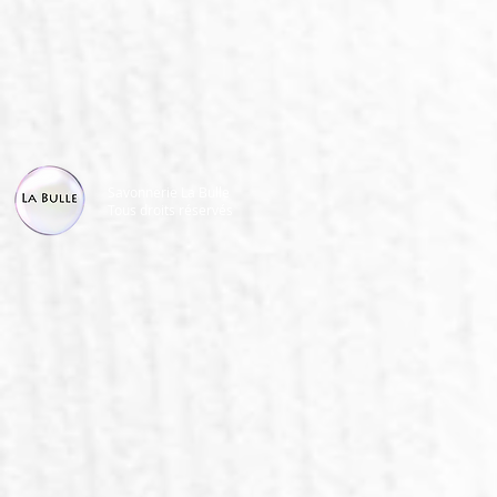
Savonnerie La Bulle
Tous droits réservés