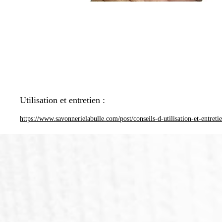
Utilisation et entretien :
https://www.savonnerielabulle.com/post/conseils-d-utilisation-et-entreti