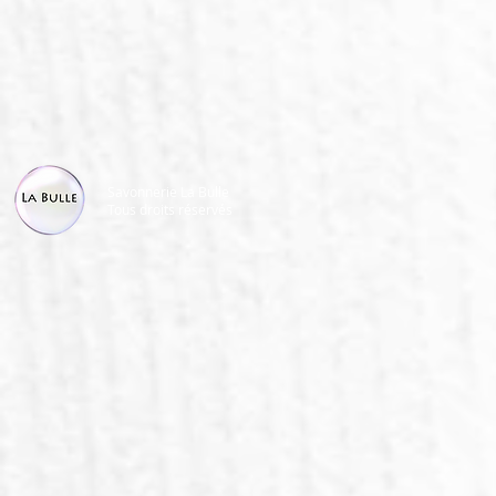
Savonnerie La Bulle
Tous droits réservés