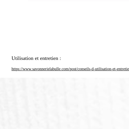
Utilisation et entretien :
https://www.savonnerielabulle.com/post/conseils-d-utilisation-et-entreti