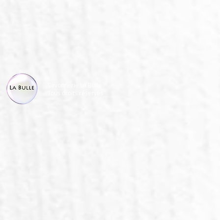
Savonnerie La Bulle
Tous droits réservés