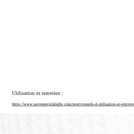
Utilisation et entretien :
https://www.savonnerielabulle.com/post/conseils-d-utilisation-et-entreti