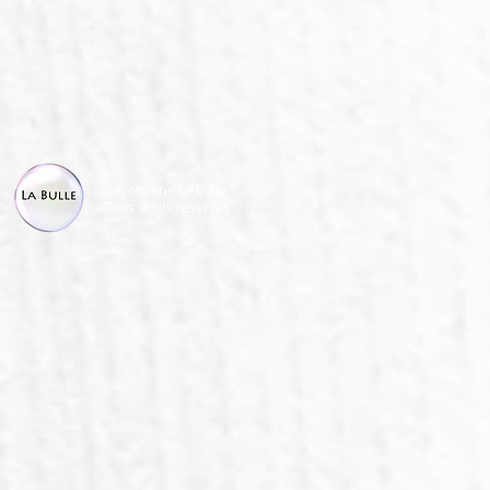
Savonnerie La Bulle
Tous droits réservés