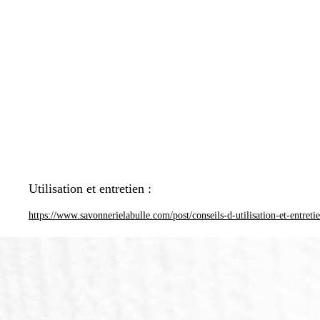
Utilisation et entretien :
https://www.savonnerielabulle.com/post/conseils-d-utilisation-et-entreti