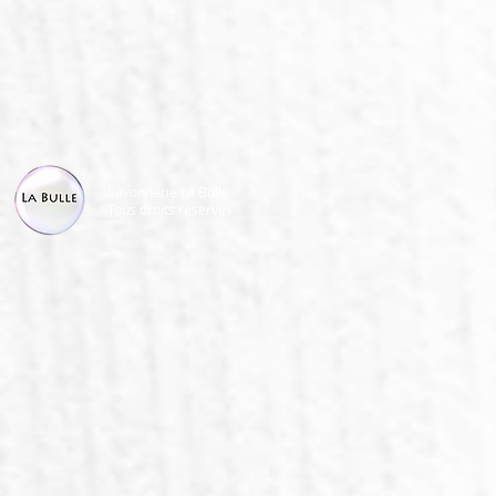
Savonnerie La Bulle
Tous droits réservés