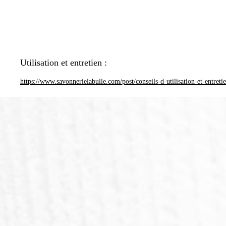
Utilisation et entretien :
https://www.savonnerielabulle.com/post/conseils-d-utilisation-et-entreti