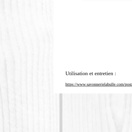
Utilisation et entretien :
https://www.savonnerielabulle.com/post/c