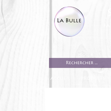
fa
ACCUEIL
PRODUITS