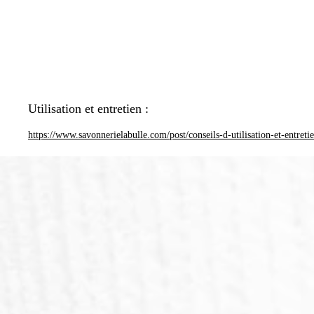
Utilisation et entretien :
https://www.savonnerielabulle.com/post/conseils-d-utilisation-et-entreti