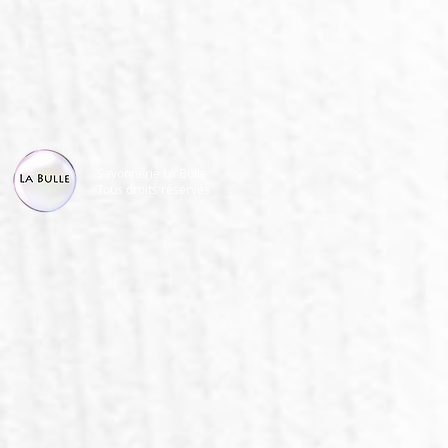
Savonnerie La Bulle
Tous droits réservés