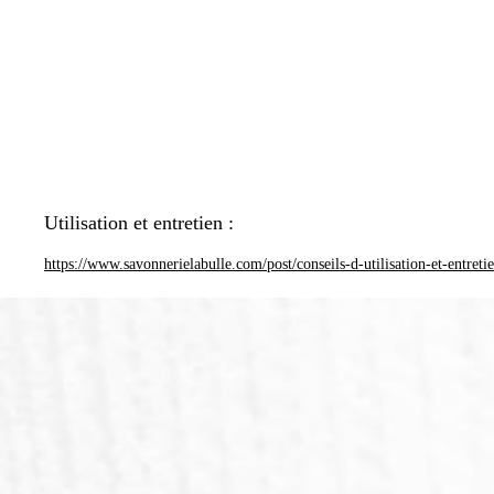
Utilisation et entretien :
https://www.savonnerielabulle.com/post/conseils-d-utilisation-et-entreti