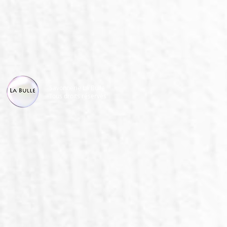
Savonnerie La Bulle
Tous droits réservés