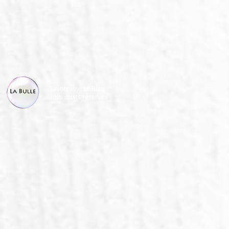
Savonnerie La Bulle
Tous droits réservés