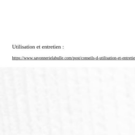
Utilisation et entretien :
https://www.savonnerielabulle.com/post/conseils-d-utilisation-et-entreti