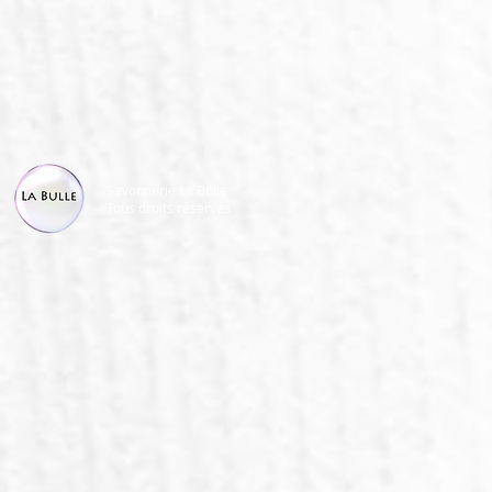
Savonnerie La Bulle
Tous droits réservés