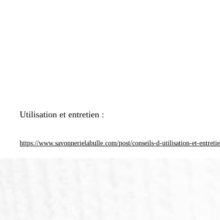
Utilisation et entretien :
https://www.savonnerielabulle.com/post/conseils-d-utilisation-et-entreti