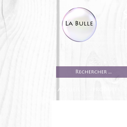
fa
ACCUEIL
PRODUITS