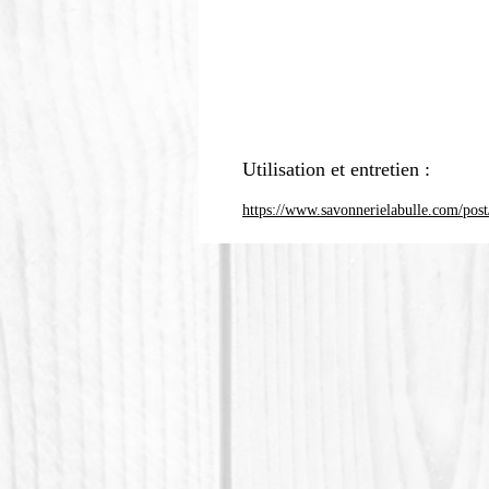
Utilisation et entretien :
https://www.savonnerielabulle.com/post/c