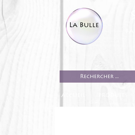
fa
ACCUEIL
PRODUITS