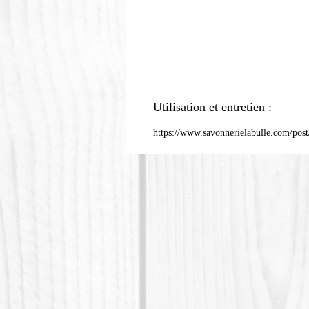
Utilisation et entretien :
https://www.savonnerielabulle.com/post/c