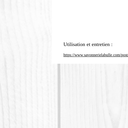
Utilisation et entretien :
https://www.savonnerielabulle.com/post/c