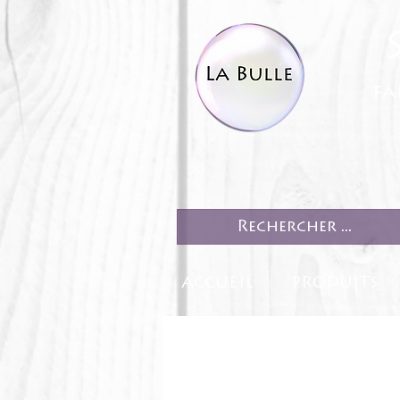
fa
ACCUEIL
PRODUITS