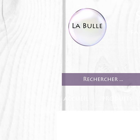
fa
ACCUEIL
PRODUITS