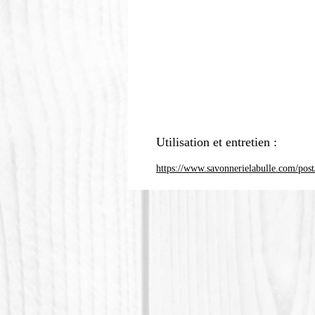
Utilisation et entretien :
https://www.savonnerielabulle.com/post/c