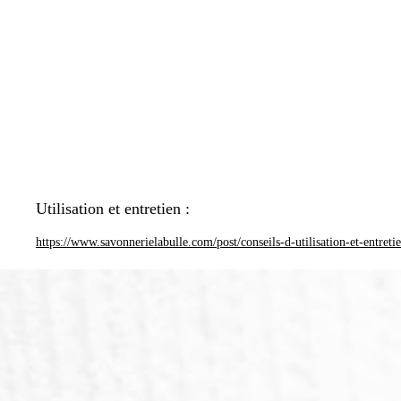
Utilisation et entretien :
https://www.savonnerielabulle.com/post/conseils-d-utilisation-et-entreti