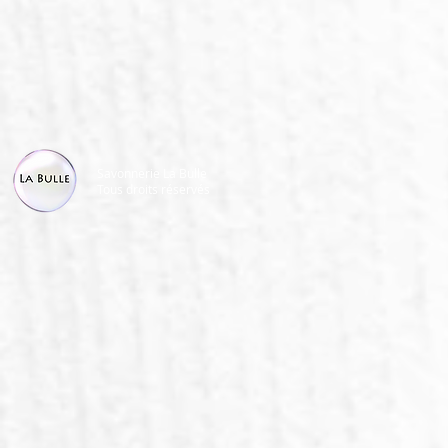
Savonnerie La Bulle
Tous droits réservés