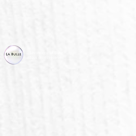
Savonnerie La Bulle
Tous droits réservés