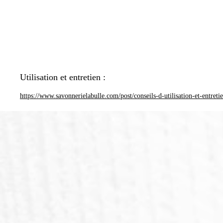
Utilisation et entretien :
https://www.savonnerielabulle.com/post/conseils-d-utilisation-et-entreti