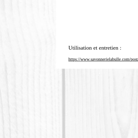
Utilisation et entretien :
https://www.savonnerielabulle.com/post/c