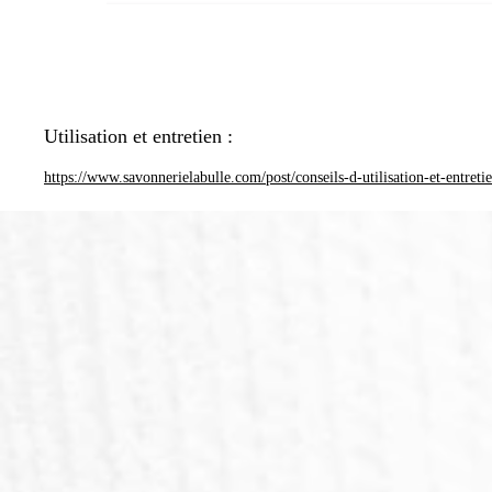
Utilisation et entretien :
https://www.savonnerielabulle.com/post/conseils-d-utilisation-et-entreti