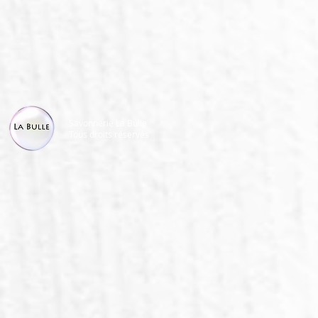
Savonnerie La Bulle
Tous droits réservés