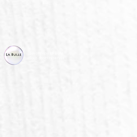
Savonnerie La Bulle
Tous droits réservés