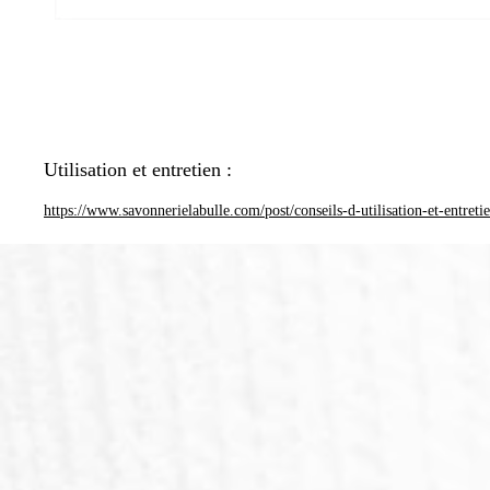
Utilisation et entretien :
https://www.savonnerielabulle.com/post/conseils-d-utilisation-et-entreti