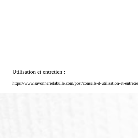
Utilisation et entretien :
https://www.savonnerielabulle.com/post/conseils-d-utilisation-et-entreti