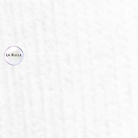
Savonnerie La Bulle
Tous droits réservés