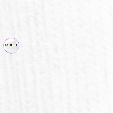
Savonnerie La Bulle
Tous droits réservés