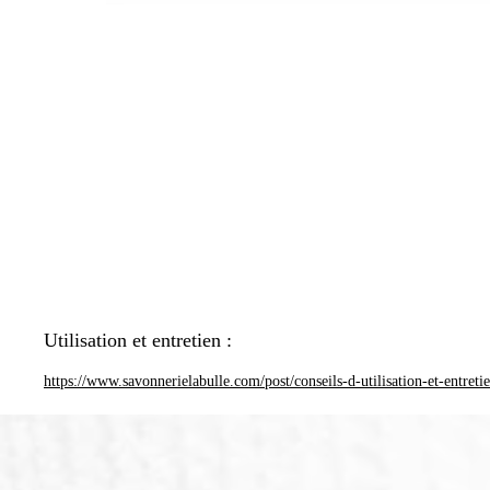
Utilisation et entretien :
https://www.savonnerielabulle.com/post/conseils-d-utilisation-et-entreti