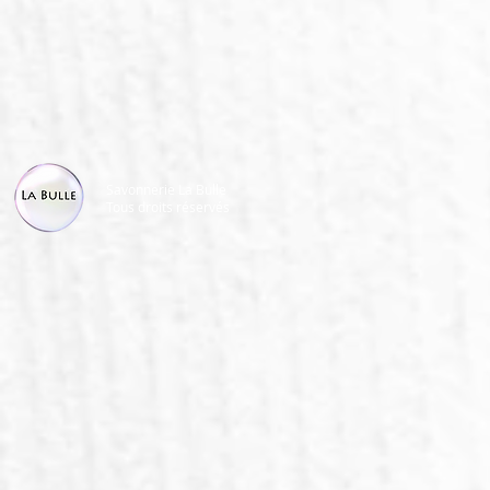
Savonnerie La Bulle
Tous droits réservés