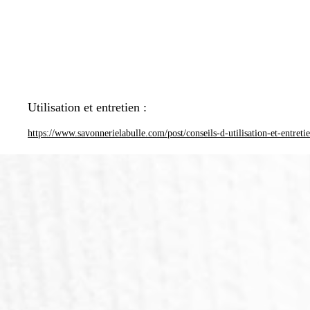
Utilisation et entretien :
https://www.savonnerielabulle.com/post/conseils-d-utilisation-et-entreti