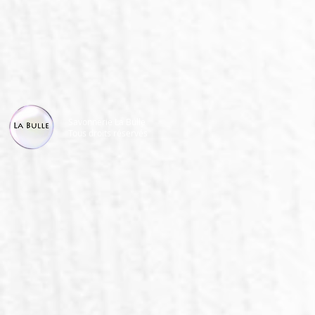
Savonnerie La Bulle
Tous droits réservés