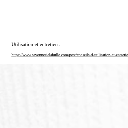
Utilisation et entretien :
https://www.savonnerielabulle.com/post/conseils-d-utilisation-et-entreti