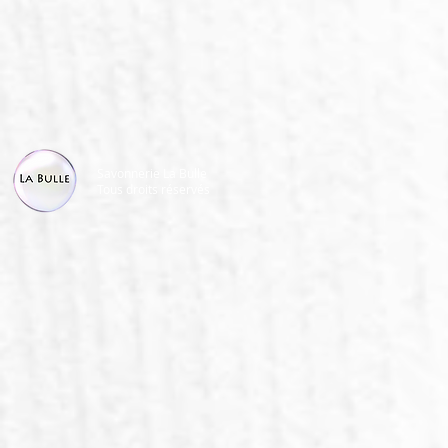
Savonnerie La Bulle
Tous droits réservés