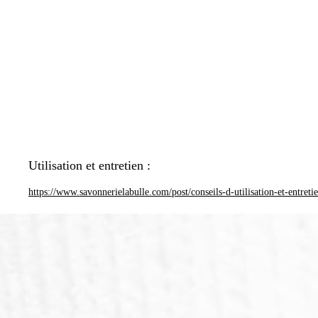
Utilisation et entretien :
https://www.savonnerielabulle.com/post/conseils-d-utilisation-et-entreti