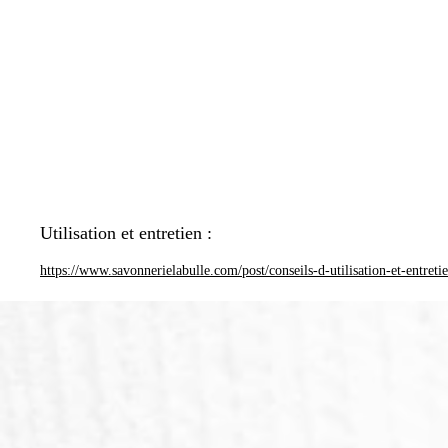
Utilisation et entretien :
https://www.savonnerielabulle.com/post/conseils-d-utilisation-et-entreti