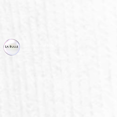
Savonnerie La Bulle
Tous droits réservés