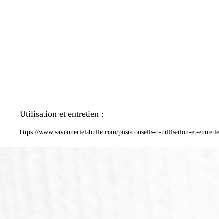
Utilisation et entretien :
https://www.savonnerielabulle.com/post/conseils-d-utilisation-et-entreti