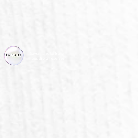
Savonnerie La Bulle
Tous droits réservés