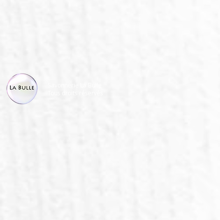
Savonnerie La Bulle
Tous droits réservés