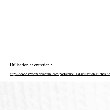
Utilisation et entretien :
https://www.savonnerielabulle.com/post/conseils-d-utilisation-et-entreti