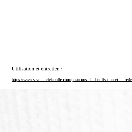
Utilisation et entretien :
https://www.savonnerielabulle.com/post/conseils-d-utilisation-et-entreti