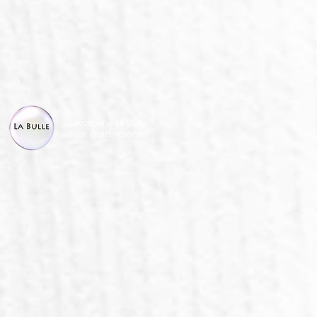
Savonnerie La Bulle
Tous droits réservés