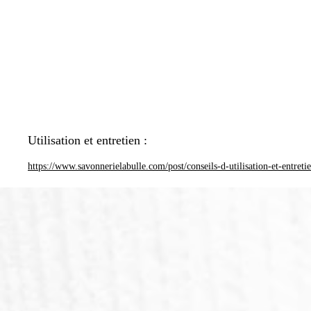
Utilisation et entretien :
https://www.savonnerielabulle.com/post/conseils-d-utilisation-et-entreti