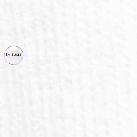
Savonnerie La Bulle
Tous droits réservés