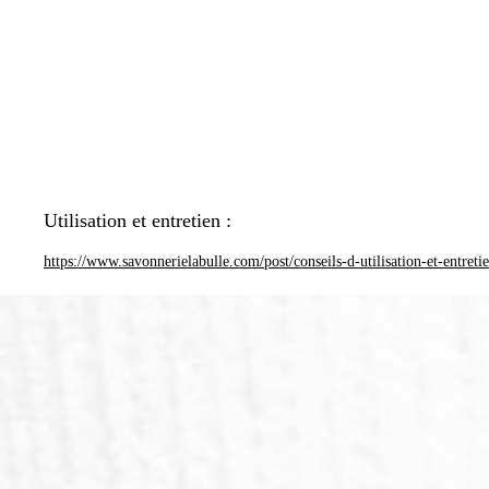
Utilisation et entretien :
https://www.savonnerielabulle.com/post/conseils-d-utilisation-et-entreti