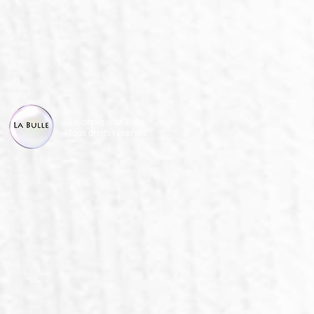
Savonnerie La Bulle
Tous droits réservés