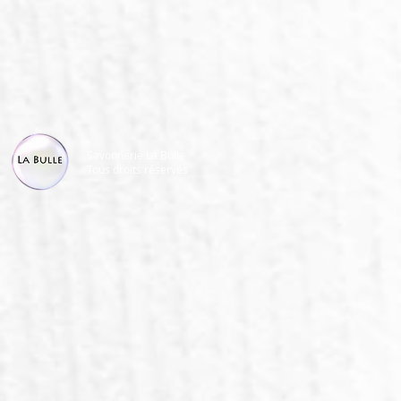
Savonnerie La Bulle
Tous droits réservés