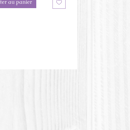
ter au panier
 vendu dans des contenants de
e pour faciliter l'utilisation.