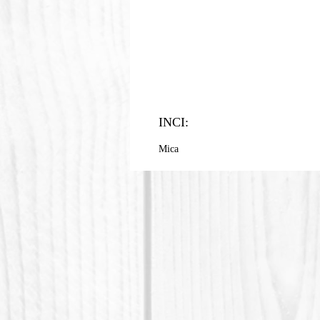
INCI:
Mica