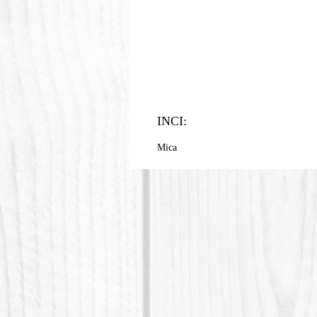
INCI:
Mica