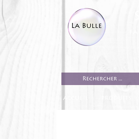
fa
ACCUEIL
PRODUITS