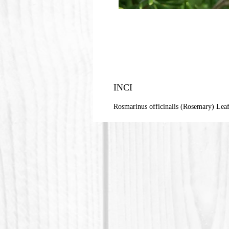
INCI
Rosmarinus officinalis (Rosemary) Leaf