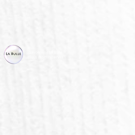
Savonnerie La Bulle
Tous droits réservés