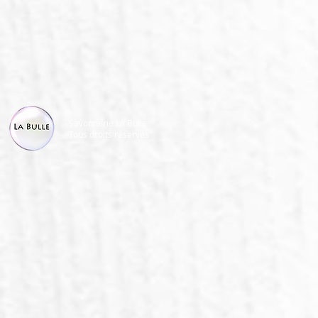
Savonnerie La Bulle
Tous droits réservés