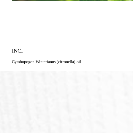
INCI
Cymbopogon Winterianus (citronella) oil