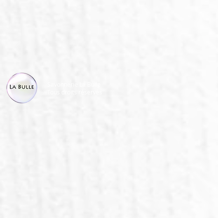
Savonnerie La Bulle
Tous droits réservés