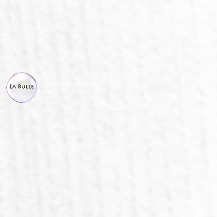
Savonnerie La Bulle
Tous droits réservés