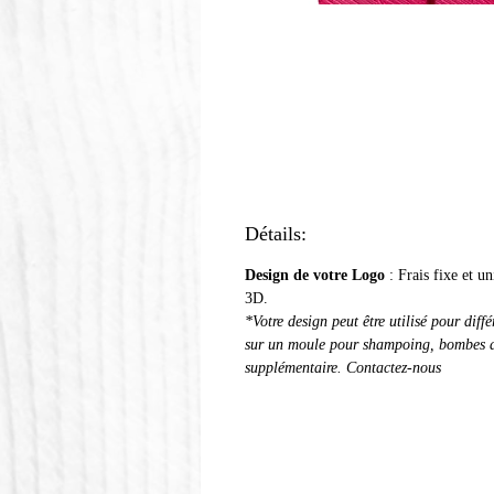
Détails:
Design de votre Logo
: Frais fixe et u
3D.
*Votre design peut être utilisé pour diff
sur un moule pour shampoing, bombes de
supplémentaire. Contactez-nous