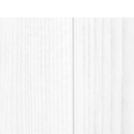
plastiqu
matière 