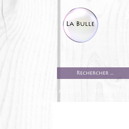
fa
ACCUEIL
PRODUITS