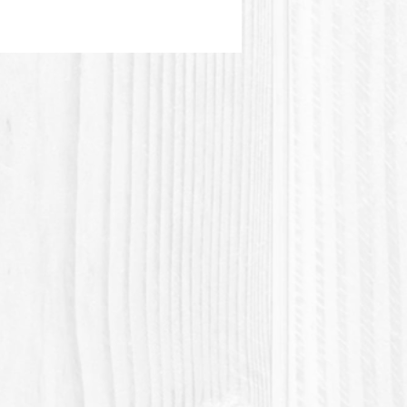
e d'origine végétale. Cette
n'est pas résistante à la chaleur.