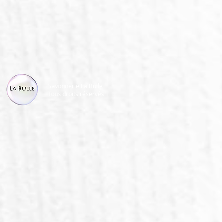
Savonnerie La Bulle
Tous droits réservés